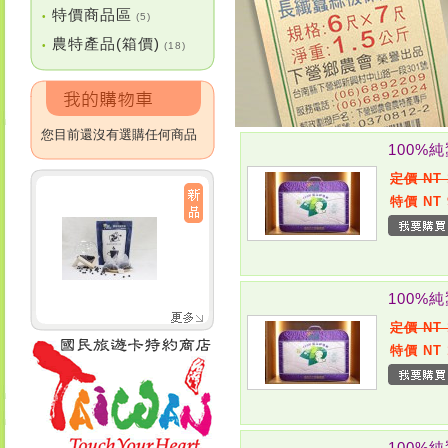
特價商品區
•
(5)
農特產品(箱價)
•
(18)
您目前還沒有選購任何商品
100%
定價 NT 
特價 NT 
100%
定價 NT 
特價 NT 
100%