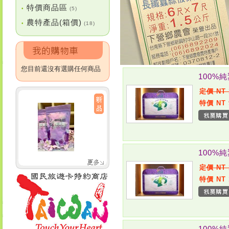
特價商品區
•
(5)
農特產品(箱價)
•
(18)
您目前還沒有選購任何商品
100%
定價 NT 
特價 NT 
100%
定價 NT 
特價 NT 
100%