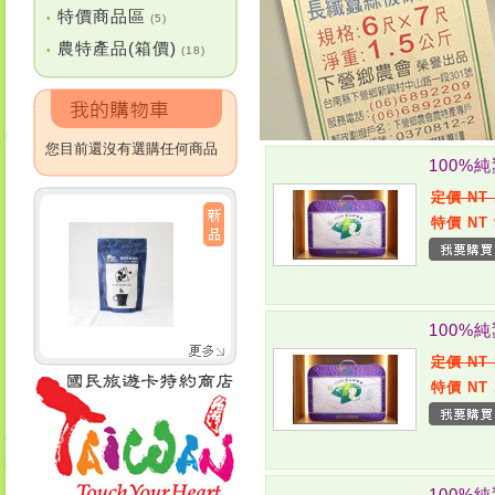
特價商品區
•
(5)
農特產品(箱價)
•
(18)
您目前還沒有選購任何商品
100%
定價 NT 
特價 NT 
100%
定價 NT 
特價 NT 
100%