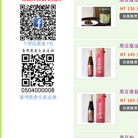
NT 130
下營區農會 FB
黑豆蔭
NT 145
黑豆香
臺灣農產生產追溯
NT 165
黑豆粉