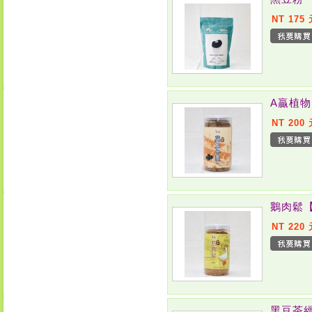
NT 175
A贏植
NT 200
鵝肉鬆
NT 220
黑豆茶