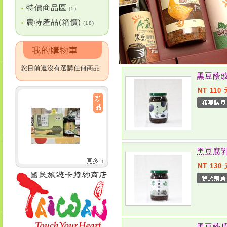
特價商品區
•
(5)
農特產品(箱價)
•
(18)
您目前還沒有選購任何商品
黑豆蔭
NT 110 
黑豆腐
NT 130
黑豆蔭