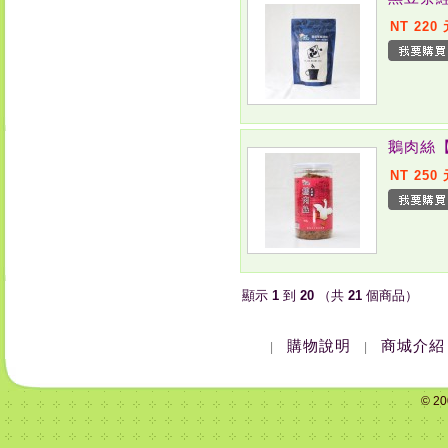
NT 220
鵝肉絲
NT 250
顯示
1
到
20
（共
21
個商品）
購物說明
商城介紹
|
|
© 