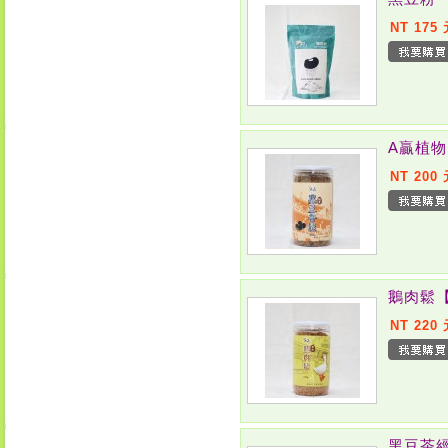
NT 175
A贏植
NT 200
鵝肉鬆
NT 220
黑豆茶