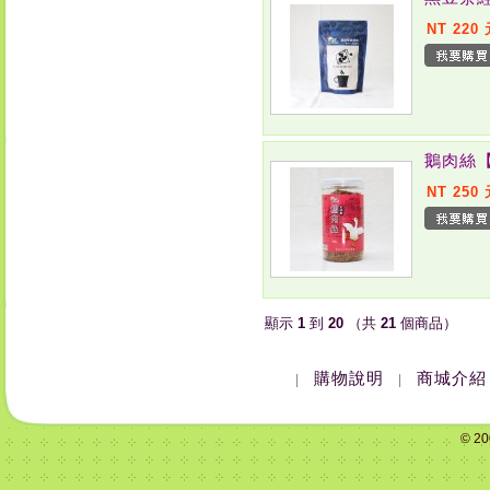
NT 220
鵝肉絲
NT 250
顯示
1
到
20
（共
21
個商品）
購物說明
商城介紹
|
|
© 