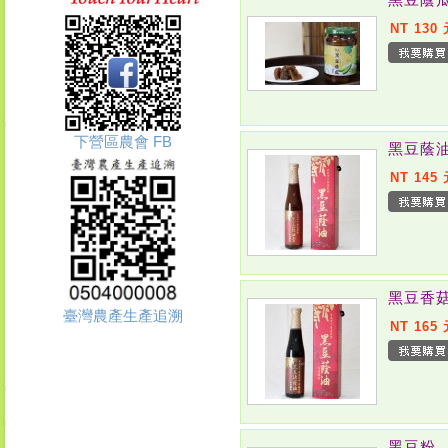
NT 130
下營區農會 FB
黑豆蔭
NT 145
黑豆香
臺灣農產生產追溯
NT 165
黑豆粉