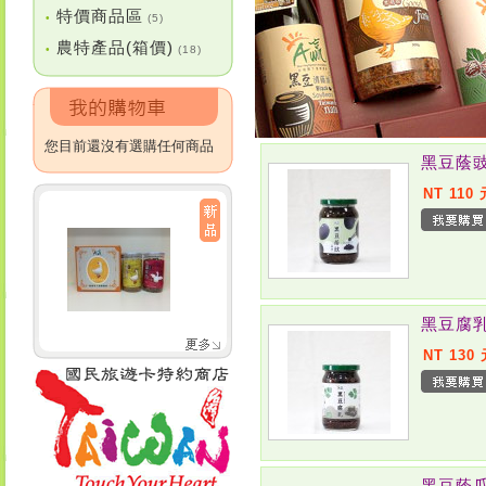
特價商品區
•
(5)
農特產品(箱價)
•
(18)
您目前還沒有選購任何商品
黑豆蔭
NT 110 
黑豆腐
NT 130
黑豆蔭