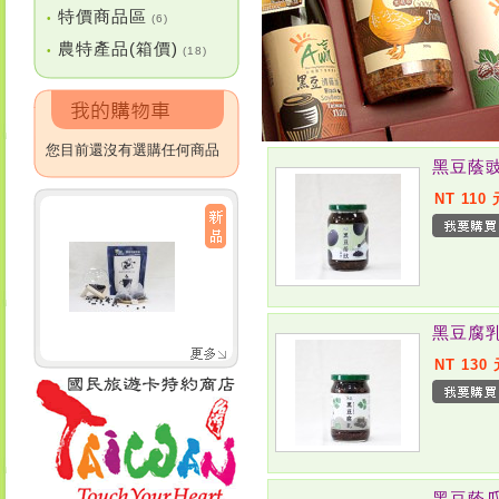
特價商品區
•
(6)
農特產品(箱價)
•
(18)
您目前還沒有選購任何商品
黑豆蔭
NT 110 
黑豆腐
NT 130
黑豆蔭