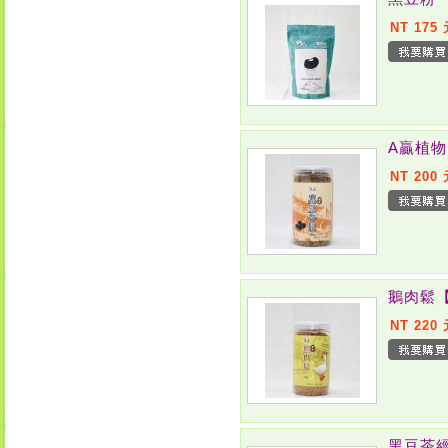
NT 175
A贏植
NT 200
鵝肉鬆
NT 220
黑豆茶