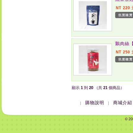
NT 220
鵝肉絲
NT 250
顯示
1
到
20
（共
21
個商品）
購物說明
商城介紹
|
|
© 