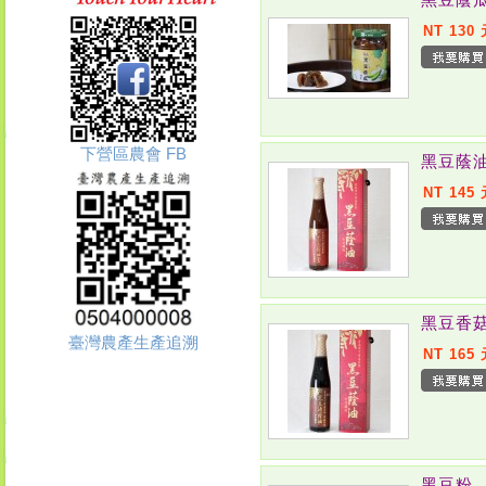
NT 130
下營區農會 FB
黑豆蔭
NT 145
黑豆香
臺灣農產生產追溯
NT 165
黑豆粉