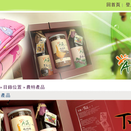
回首頁
登
|
目錄位置
農特產品
»
»
特產品