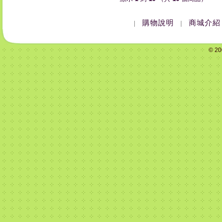
購物說明
商城介紹
|
|
© 