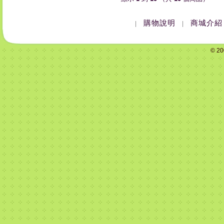
購物說明
商城介紹
|
|
© 