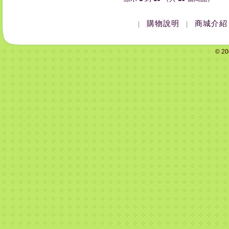
購物說明
商城介紹
|
|
© 