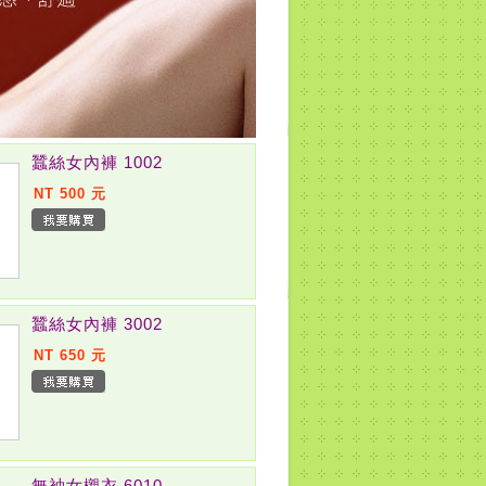
蠶絲女內褲 1002
NT 500 元
蠶絲女內褲 3002
NT 650 元
無袖女櫬衣 6010