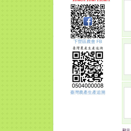
下營區農會 FB
臺灣農產生產追溯
顯