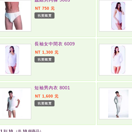
NT 750 元
長袖女中間衣 6009
NT 1,300 元
短袖男內衣 8001
NT 1,600 元
示
1
到
10
（共
10
個商品）