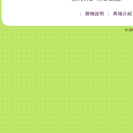
購物說明
商城介紹
|
|
© 