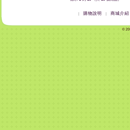
購物說明
商城介紹
|
|
© 