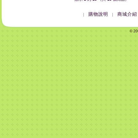
購物說明
商城介紹
|
|
© 