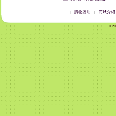
購物說明
商城介紹
|
|
© 