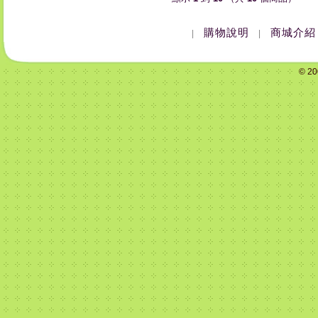
購物說明
商城介紹
|
|
© 