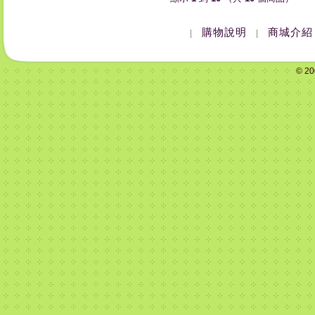
購物說明
商城介紹
|
|
© 