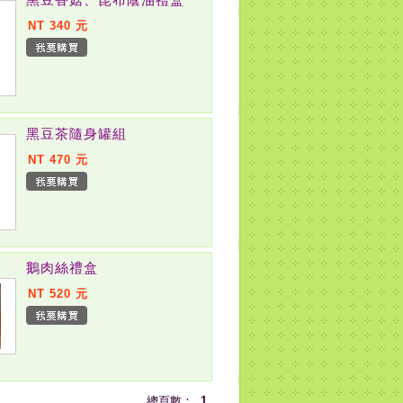
NT 340 元
黑豆茶隨身罐組
NT 470 元
鵝肉絲禮盒
NT 520 元
總頁數：
1