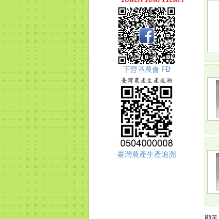
下營區農會 FB
臺灣農產生產追溯
顯