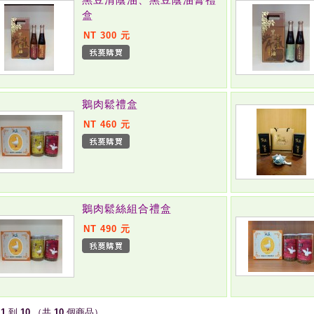
盒
NT 300 元
鵝肉鬆禮盒
NT 460 元
鵝肉鬆絲組合禮盒
NT 490 元
示
1
到
10
（共
10
個商品）