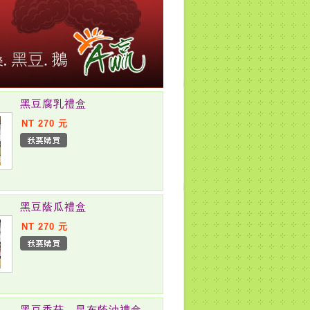
黑豆腐乳禮盒
NT 270 元
黑豆蔭瓜禮盒
NT 270 元
黑豆香菇、昆布蔭油禮盒