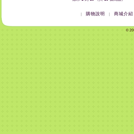
購物說明
商城介紹
|
|
© 