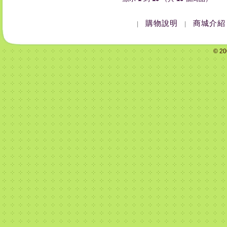
購物說明
商城介紹
|
|
© 