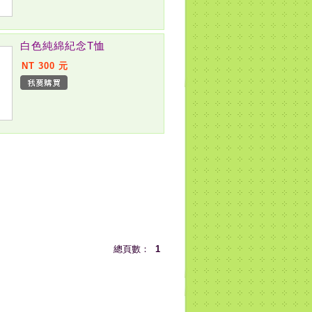
白色純綿紀念T恤
NT 300 元
總頁數：
1