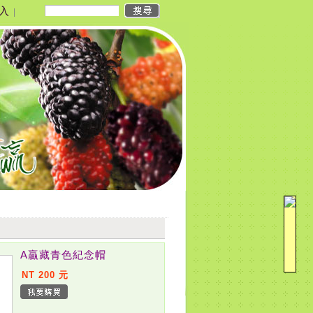
入
|
A贏藏青色紀念帽
NT 200 元