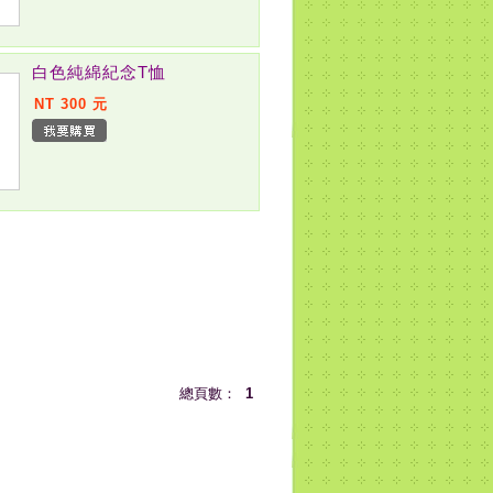
白色純綿紀念T恤
NT 300 元
總頁數：
1