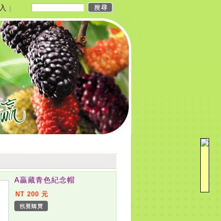
入
|
A贏藏青色紀念帽
NT 200 元