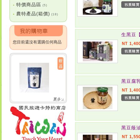
特價商品區
•
(5)
農特產品(箱價)
•
(18)
生黑豆【
您目前還沒有選購任何商品
NT 1,40
黑豆腐乳
NT 1,40
黑豆蔭油
NT 1,55