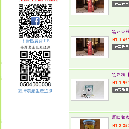
黑豆香菇
NT 1,65
下營區農會 FB
黑豆粉【
NT 1,95
臺灣農產生產追溯
原味鵝肉
NT 2,35