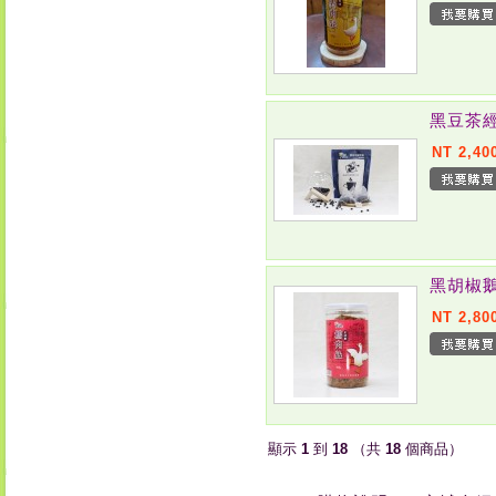
黑豆茶經
NT 2,40
黑胡椒鵝
NT 2,80
顯示
1
到
18
（共
18
個商品）