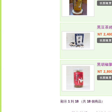
黑豆茶經
NT 2,40
黑胡椒鵝
NT 2,80
顯示
1
到
18
（共
18
個商品）