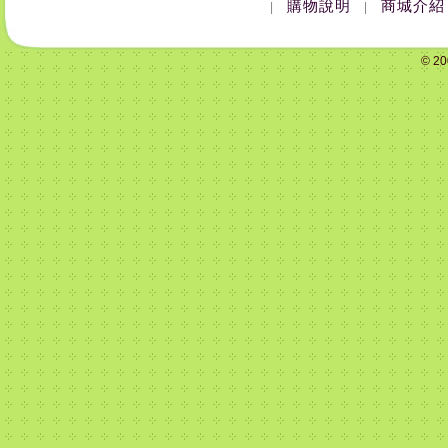
購物說明
商城介紹
|
|
© 