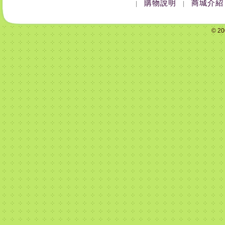
購物說明
商城介紹
|
|
© 