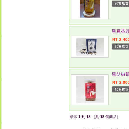
黑豆茶經
NT 2,40
黑胡椒鵝
NT 2,80
顯示
1
到
18
（共
18
個商品）