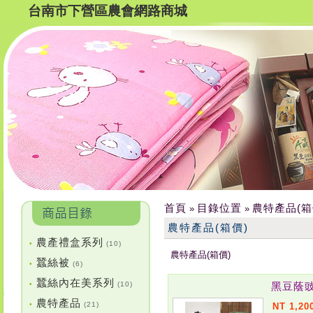
台南市下營區農會網路商城
首頁
目錄位置
農特產品(箱
»
»
農特產品(箱價)
農產禮盒系列
•
(10)
農特產品(箱價)
蠶絲被
•
(6)
蠶絲內在美系列
•
(10)
黑豆蔭豉
農特產品
•
(21)
NT 1,20