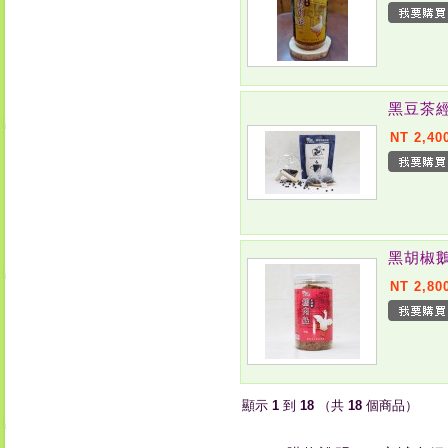
黑豆茶經
NT 2,40
黑胡椒鵝
NT 2,80
顯示
1
到
18
（共
18
個商品）