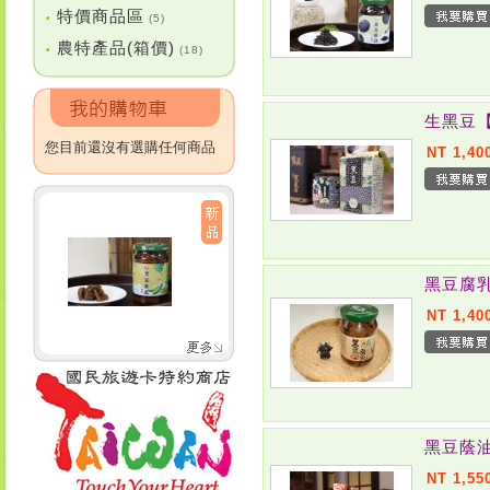
特價商品區
•
(5)
農特產品(箱價)
•
(18)
生黑豆【
您目前還沒有選購任何商品
NT 1,40
黑豆腐乳
NT 1,40
黑豆蔭油
NT 1,55