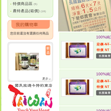
特價商品區
•
(5)
農特產品(箱價)
•
(18)
您目前還沒有選購任何商品
100%
定價 NT 
特價 NT 
100%
定價 NT 
特價 NT 
100%