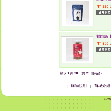
NT 220
鵝肉絲
NT 250
顯示
1
到
20
（共
21
個商品）
購物說明
商城介紹
|
|
© 