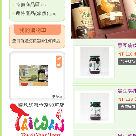
特價商品區
•
(5)
農特產品(箱價)
•
(18)
您目前還沒有選購任何商品
黑豆蔭
NT 110 
黑豆腐
NT 130
黑豆蔭