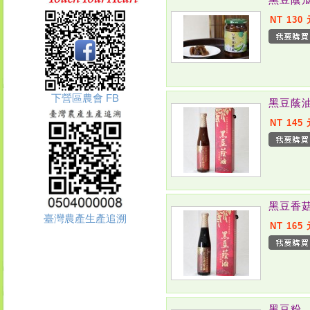
NT 130
下營區農會 FB
黑豆蔭
NT 145
黑豆香
臺灣農產生產追溯
NT 165
黑豆粉