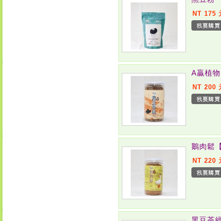
NT 175
A贏植
NT 200
鵝肉鬆
NT 220
黑豆茶