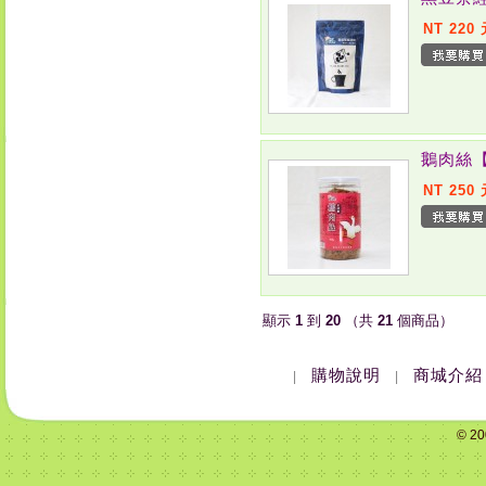
NT 220
鵝肉絲
NT 250
顯示
1
到
20
（共
21
個商品）
購物說明
商城介紹
|
|
© 