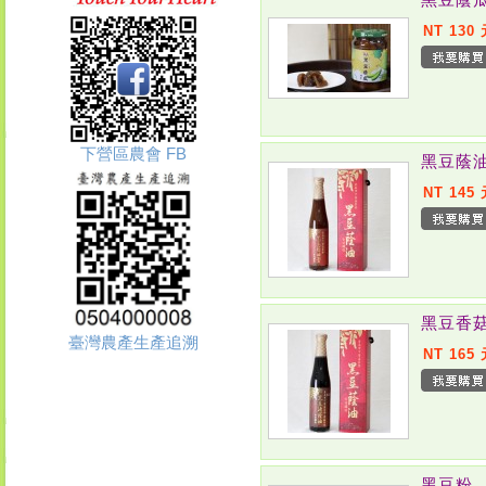
NT 130
下營區農會 FB
黑豆蔭
NT 145
黑豆香
臺灣農產生產追溯
NT 165
黑豆粉