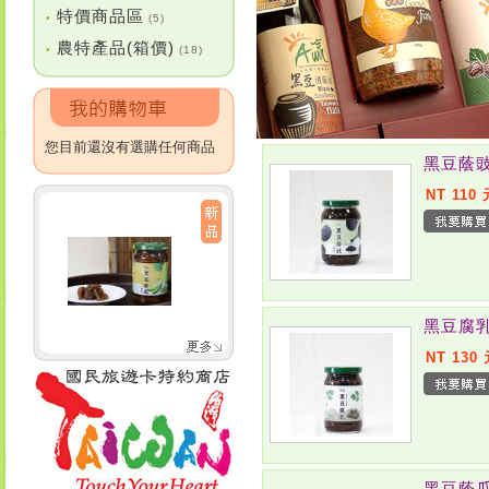
特價商品區
•
(5)
農特產品(箱價)
•
(18)
您目前還沒有選購任何商品
黑豆蔭
NT 110 
黑豆腐
NT 130
黑豆蔭