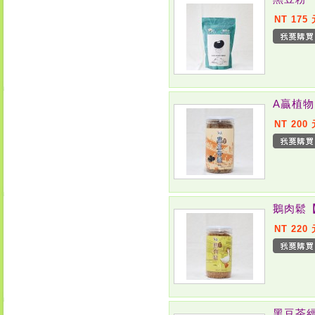
NT 175
A贏植
NT 200
鵝肉鬆
NT 220
黑豆茶