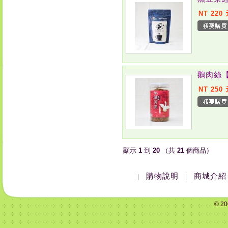
NT 220
鵝肉絲
NT 250
顯示
1
到
20
（共
21
個商品）
購物說明
商城介紹
|
|
© 