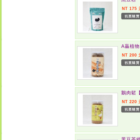
NT 175
A贏植
NT 200
鵝肉鬆
NT 220
黑豆茶