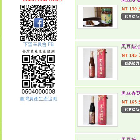
NT 130
下營區農會 FB
黑豆蔭
NT 145
黑豆香
臺灣農產生產追溯
NT 165
黑豆粉