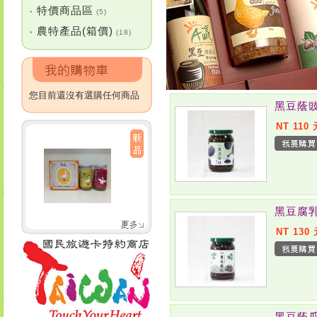
特價商品區
•
(5)
農特產品(箱價)
•
(18)
您目前還沒有選購任何商品
黑豆蔭
NT 110 
黑豆腐
NT 130
黑豆蔭