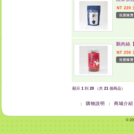
NT 220
鵝肉絲
NT 250
顯示
1
到
20
（共
21
個商品）
購物說明
商城介紹
|
|
© 