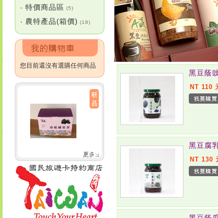
特價商品區
•
(5)
農特產品(箱價)
•
(18)
您目前還沒有選購任何商品
黑豆蔭
NT 110 
黑豆腐
NT 130
黑豆蔭