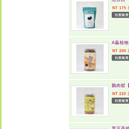
NT 175
A贏植
NT 200
鵝肉鬆
NT 220
黑豆茶