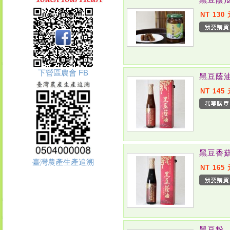
NT 130
下營區農會 FB
黑豆蔭
NT 145
黑豆香
臺灣農產生產追溯
NT 165
黑豆粉