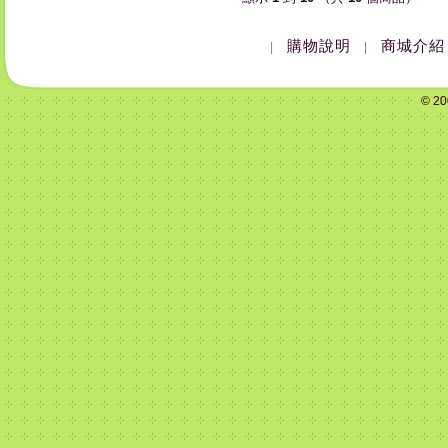
購物說明
商城介紹
|
|
© 