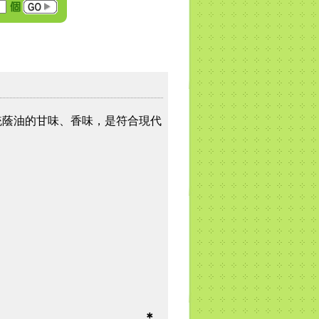
統蔭油的甘味、香味，是符合現代
＊