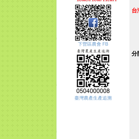
台
下營區農會 FB
分
臺灣農產生產追溯