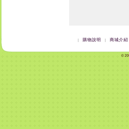
購物說明
商城介紹
|
|
© 