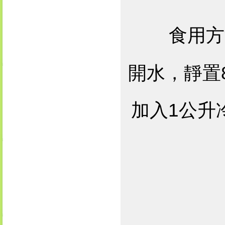
食用方
開水，靜置8
加入1公升