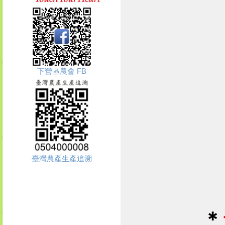
下營區農會 FB
臺灣農產生產追溯
＊