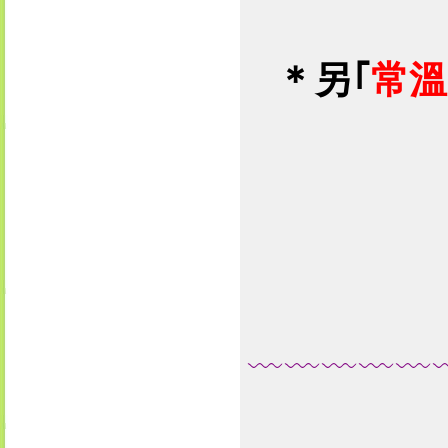
＊
另｢
常溫
﹏
﹏
﹏
﹏
﹏