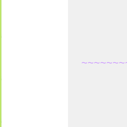
~~~~~~~