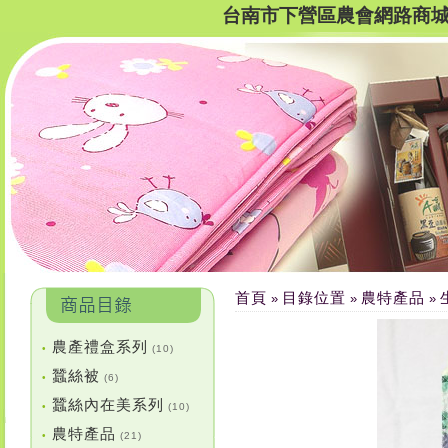
台南市下營區農會網路商
首頁
目錄位置
農特產品
»
»
»
農產禮盒系列
•
(10)
蠶絲被
•
(6)
蠶絲內在美系列
•
(10)
農特產品
•
(21)