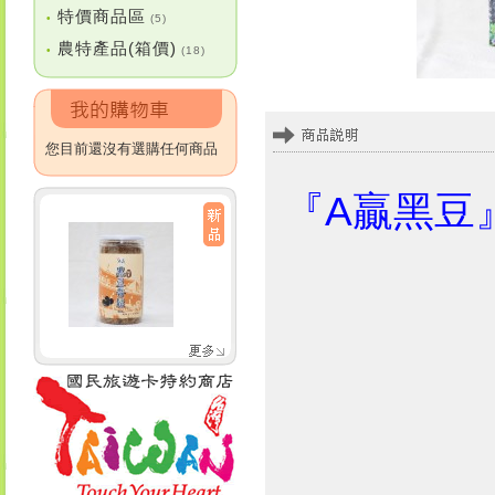
特價商品區
•
(5)
農特產品(箱價)
•
(18)
您目前還沒有選購任何商品
『A贏黑豆