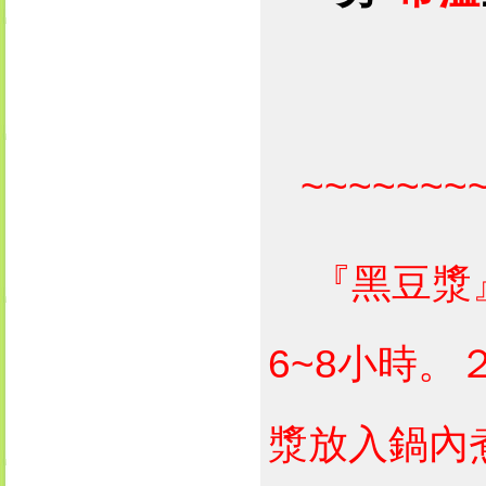
~~~~~~~~
『黑豆漿』
6~8小時。
漿放入鍋內