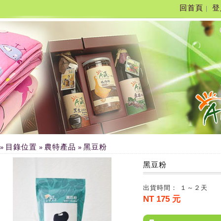
回首頁
登
|
目錄位置
農特產品
黑豆粉
»
»
»
黑豆粉
出貨時間： １～２天
NT 175 元