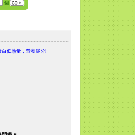
白低熱量，營養滿分!!