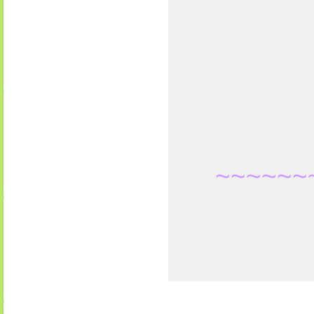
~~~~~~