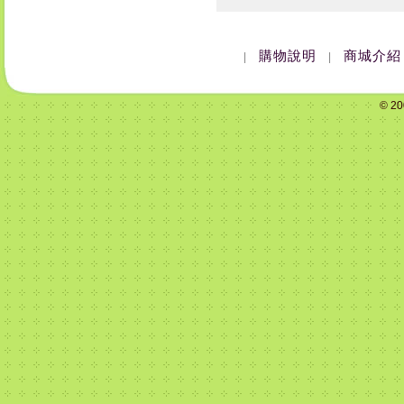
購物說明
商城介紹
|
|
© 