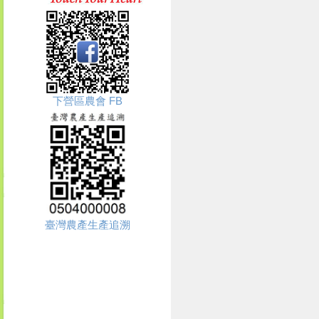
下營區農會 FB
臺灣農產生產追溯