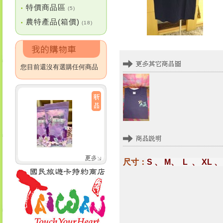
特價商品區
•
(5)
農特產品(箱價)
•
(18)
您目前還沒有選購任何商品
尺寸：
S 、 M、 L 、 XL 、