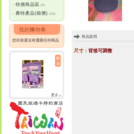
特價商品區
•
(5)
農特產品(箱價)
•
(18)
您目前還沒有選購任何商品
尺寸：
背後可調整