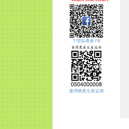
下營區農會 FB
臺灣農產生產追溯