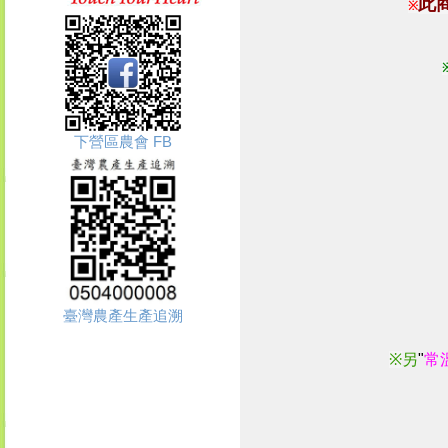
此
※
下營區農會 FB
臺灣農產生產追溯
※
另
"
常