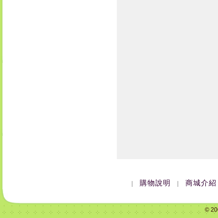
購物說明
商城介紹
|
|
© 