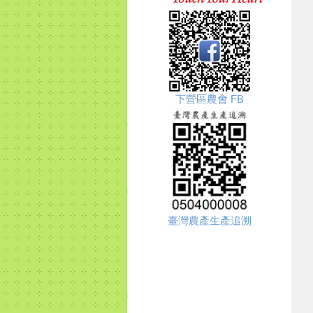
下營區農會 FB
臺灣農產生產追溯