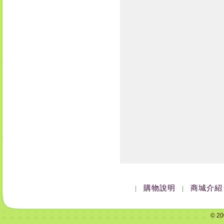
購物說明
商城介紹
|
|
© 