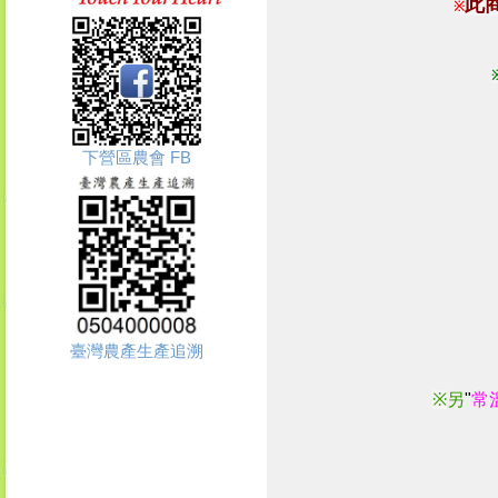
此
※
下營區農會 FB
臺灣農產生產追溯
※
另
"
常