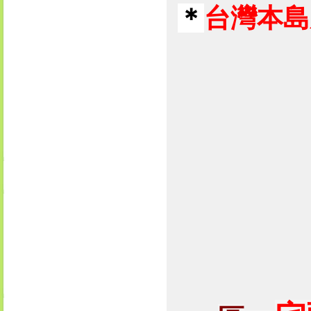
＊
台灣本島