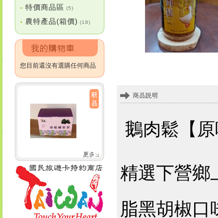
特價商品區
•
(5)
農特產品(箱價)
•
(18)
您目前還沒有選購任何商品
鵝肉鬆【
精選下營鄉
脂黑胡椒口