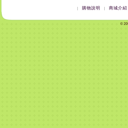
購物說明
商城介紹
|
|
© 