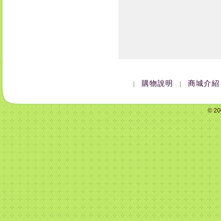
購物說明
商城介紹
|
|
© 