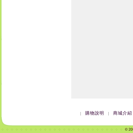
購物說明
商城介紹
|
|
© 