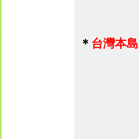
＊
台灣本島