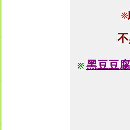
※
不
黑豆豆
※