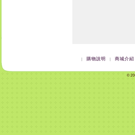
購物說明
商城介紹
|
|
© 