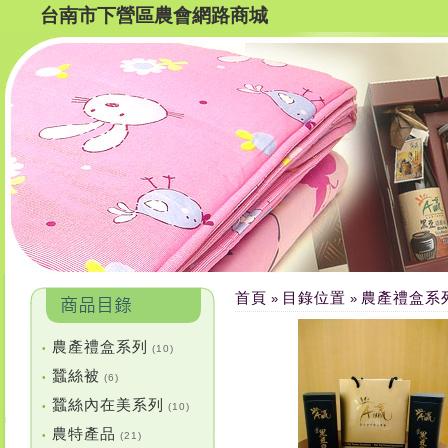
台南市下營區農會網路商城
首頁
目錄位置
農產禮盒系
»
»
農產禮盒系列
•
(10)
蠶絲被
•
(6)
蠶絲內在美系列
•
(10)
農特產品
•
(21)