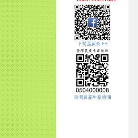
下營區農會 FB
臺灣農產生產追溯