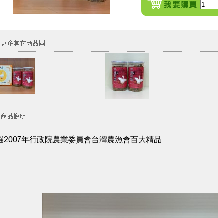
選2007年行政院農業委員會台灣農漁會百大精品